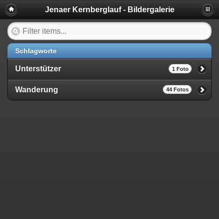
Jenaer Kernberglauf - Bildergalerie
Schlagworte
Unterstützer
1 Foto
Wanderung
44 Fotos