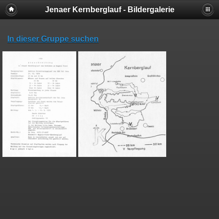
Jenaer Kernberglauf - Bildergalerie
In dieser Gruppe suchen