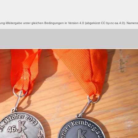
g-Weitergabe unter gleichen Bedingungen in Version 4.0 (abgekürzt CC by-nc-sa 4.0). Name