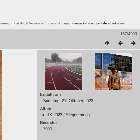
nsnennung hat durch Verweis auf unsere Homepage
www.kernberglauf.de
zu erfolgen.
137/4999
Erstellt am
Samstag, 21. Oktober 2023
Alben
JK-2023
/
Siegerehrung
Besuche
7000