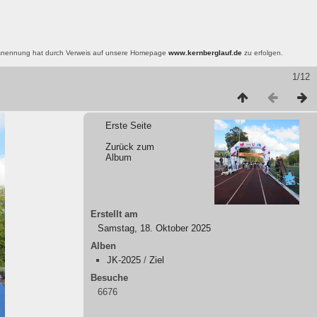
nsnennung hat durch Verweis auf unsere Homepage
www.kernberglauf.de
zu erfolgen.
1/12
Erste Seite
Zurück zum
Album
Erstellt am
Samstag, 18. Oktober 2025
Alben
JK-2025
/
Ziel
Besuche
6676