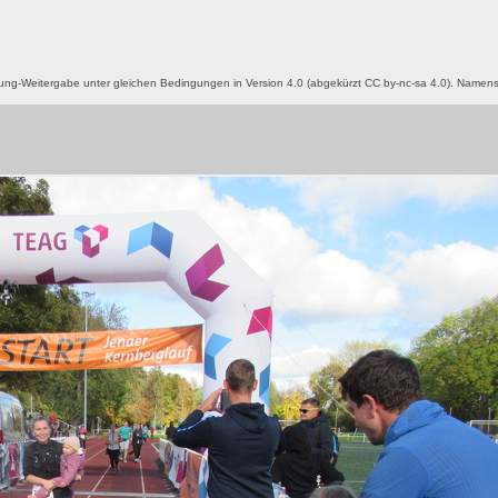
g-Weitergabe unter gleichen Bedingungen in Version 4.0 (abgekürzt CC by-nc-sa 4.0). Name