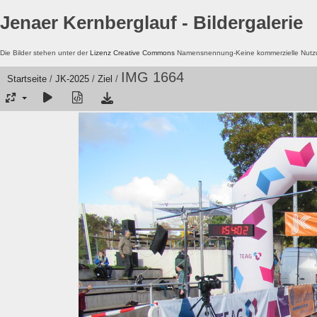
Jenaer Kernberglauf - Bildergalerie
Die Bilder stehen unter der
Lizenz Creative Commons
Namensnennung-Keine kommerzielle Nutzun
IMG 1664
Startseite
/
JK-2025
/
Ziel
/