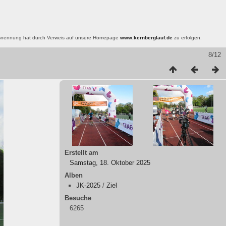
nsnennung hat durch Verweis auf unsere Homepage
www.kernberglauf.de
zu erfolgen.
8/12
Erstellt am
Samstag, 18. Oktober 2025
Alben
JK-2025
/
Ziel
Besuche
6265