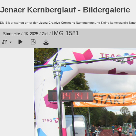
Jenaer Kernberglauf - Bildergalerie
Die Bilder stehen unter der
Lizenz Creative Commons
Namensnennung-Keine kommerzielle Nutzun
IMG 1581
Startseite
/
JK-2025
/
Ziel
/