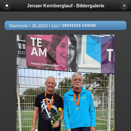
Jenaer Kernberglauf - Bildergalerie
Startseite
/
JK-2024
/
Ziel
/
20241019 143540