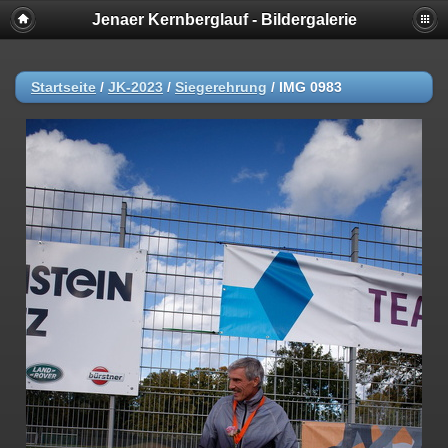
Jenaer Kernberglauf - Bildergalerie
Startseite
/
JK-2023
/
Siegerehrung
/
IMG 0983