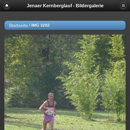
Jenaer Kernberglauf - Bildergalerie
Startseite
/
IMG 3202