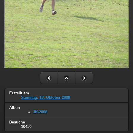
Erstellt am
Samstag, 18. Oktober 2008
Alben
JK-2008
Besuche
10450