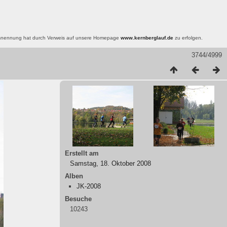
nsnennung hat durch Verweis auf unsere Homepage
www.kernberglauf.de
zu erfolgen.
3744/4999
Erstellt am
Samstag, 18. Oktober 2008
Alben
JK-2008
Besuche
10243