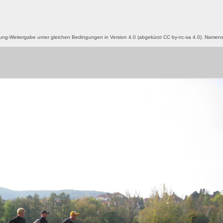
g-Weitergabe unter gleichen Bedingungen in Version 4.0 (abgekürzt CC by-nc-sa 4.0). Name