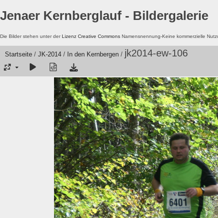
Jenaer Kernberglauf - Bildergalerie
Die Bilder stehen unter der
Lizenz Creative Commons
Namensnennung-Keine kommerzielle Nutzun
jk2014-ew-106
Startseite
/
JK-2014
/
In den Kernbergen
/