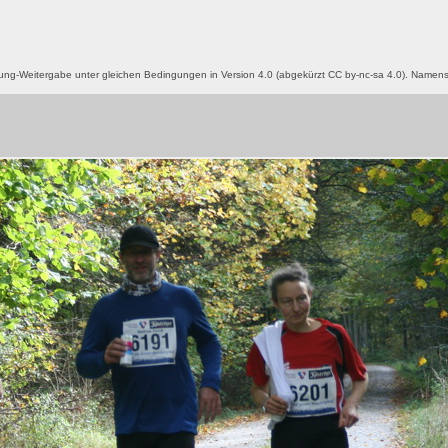
g-Weitergabe unter gleichen Bedingungen in Version 4.0 (abgekürzt CC by-nc-sa 4.0). Name