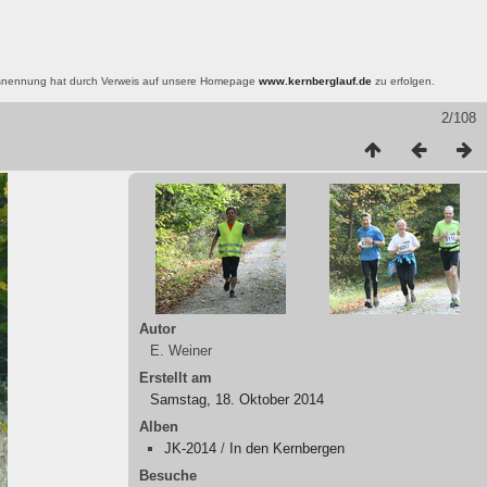
nsnennung hat durch Verweis auf unsere Homepage
www.kernberglauf.de
zu erfolgen.
2/108
Autor
E. Weiner
Erstellt am
Samstag, 18. Oktober 2014
Alben
JK-2014
/
In den Kernbergen
Besuche