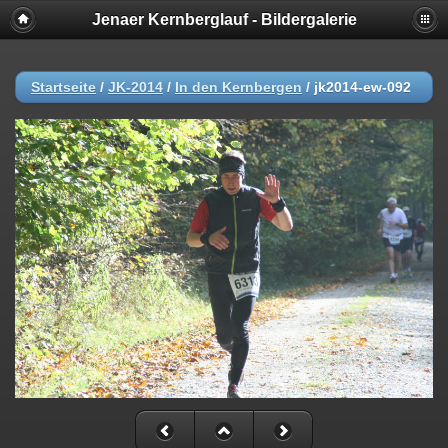
Jenaer Kernberglauf - Bildergalerie
Startseite
/
JK-2014
/
In den Kernbergen
/
jk2014-ew-092