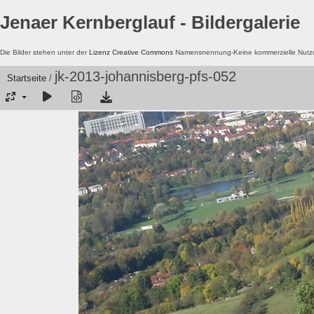
Jenaer Kernberglauf - Bildergalerie
Die Bilder stehen unter der
Lizenz Creative Commons
Namensnennung-Keine kommerzielle Nutzun
jk-2013-johannisberg-pfs-052
Startseite
/