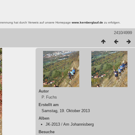
nsnennung hat durch Verweis auf unsere Homepage
www.kernberglauf.de
zu erfolgen.
2410/4999
Autor
P. Fuchs
Erstellt am
Samstag, 19. Oktober 2013
Alben
JK-2013
/
Am Johannisberg
Besuche