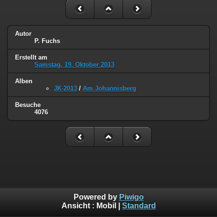
Autor
P. Fuchs
Erstellt am
Samstag, 19. Oktober 2013
Alben
JK-2013
/
Am Johannisberg
Besuche
4076
Powered by
Piwigo
Ansicht :
Mobil
|
Standard