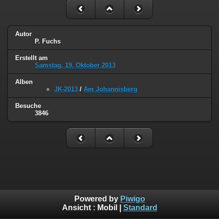
Autor
P. Fuchs
Erstellt am
Samstag, 19. Oktober 2013
Alben
JK-2013
/
Am Johannisberg
Besuche
3846
Powered by
Piwigo
Ansicht :
Mobil
|
Standard