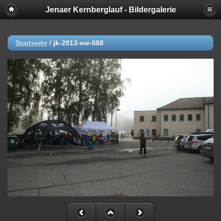
Jenaer Kernberglauf - Bildergalerie
Startseite
/
jk-2013-ew-088