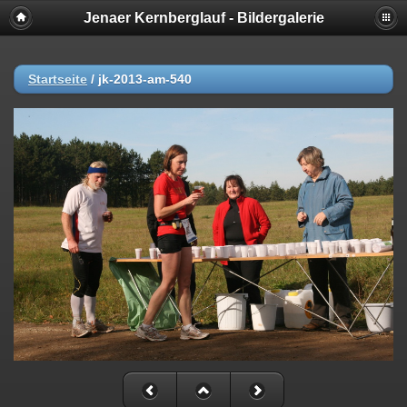
Jenaer Kernberglauf - Bildergalerie
Startseite
/
jk-2013-am-540