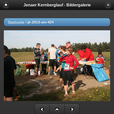
Jenaer Kernberglauf - Bildergalerie
Startseite
/
jk-2013-am-424