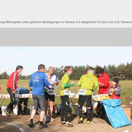
g-Weitergabe unter gleichen Bedingungen in Version 4.0 (abgekürzt CC by-nc-sa 4.0). Name