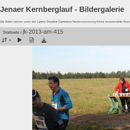
Jenaer Kernberglauf - Bildergalerie
Die Bilder stehen unter der
Lizenz Creative Commons
Namensnennung-Keine kommerzielle Nutzun
jk-2013-am-415
Startseite
/