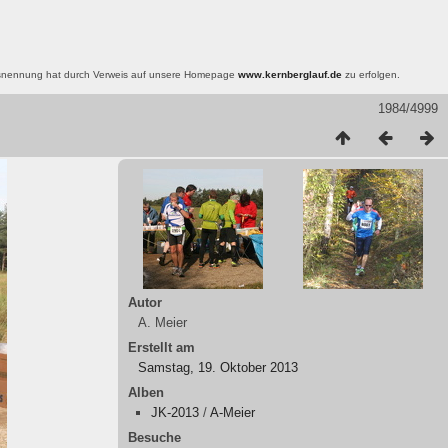
nsnennung hat durch Verweis auf unsere Homepage
www.kernberglauf.de
zu erfolgen.
1984/4999
Autor
A. Meier
Erstellt am
Samstag, 19. Oktober 2013
Alben
JK-2013
/
A-Meier
Besuche