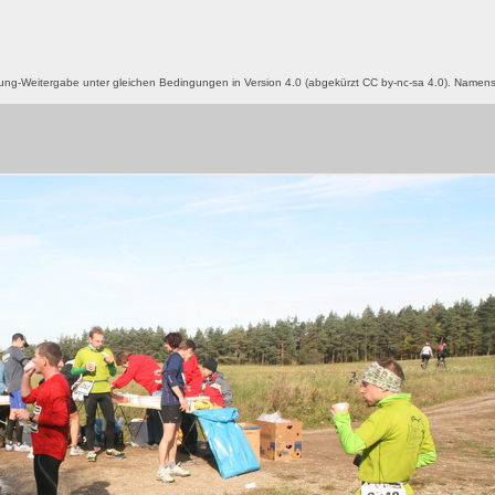
g-Weitergabe unter gleichen Bedingungen in Version 4.0 (abgekürzt CC by-nc-sa 4.0). Name