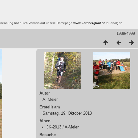
nsnennung hat durch Verweis auf unsere Homepage
www.kernberglauf.de
zu erfolgen.
1989/4999
Autor
A. Meier
Erstellt am
Samstag, 19. Oktober 2013
Alben
JK-2013
/
A-Meier
Besuche