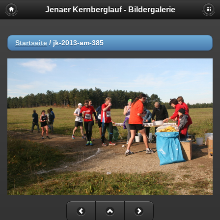
Jenaer Kernberglauf - Bildergalerie
Startseite
/
jk-2013-am-385