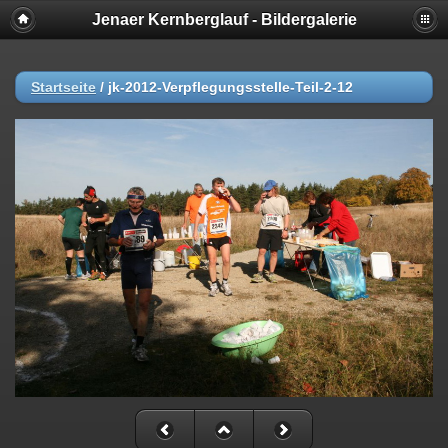
Jenaer Kernberglauf - Bildergalerie
Startseite
/
jk-2012-Verpflegungsstelle-Teil-2-12