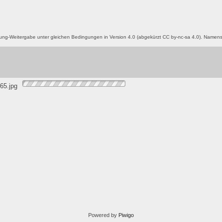
g-Weitergabe unter gleichen Bedingungen in Version 4.0 (abgekürzt CC by-nc-sa 4.0). Name
Powered by
Piwigo