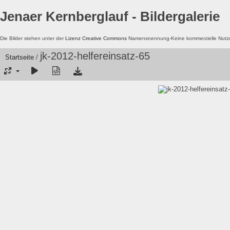
Jenaer Kernberglauf - Bildergalerie
Die Bilder stehen unter der
Lizenz Creative Commons
Namensnennung-Keine kommerzielle Nutzun
jk-2012-helfereinsatz-65
Startseite
/