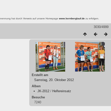
nsnennung hat durch Verweis auf unsere Homepage
www.kernberglauf.de
zu erfolgen.
3030/4999
Erstellt am
Samstag, 20. Oktober 2012
Alben
JK-2012
/
Helfereinsatz
Besuche
7240