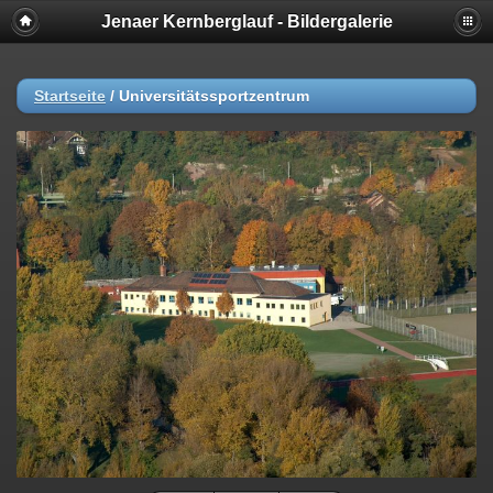
Jenaer Kernberglauf - Bildergalerie
Startseite
/
Universitätssportzentrum