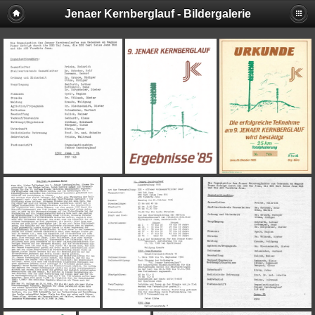
Jenaer Kernberglauf - Bildergalerie