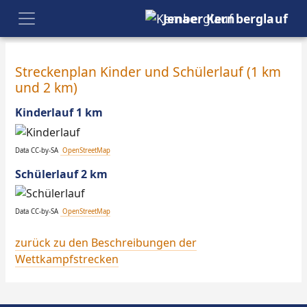
Jenaer Kernberglauf
Streckenplan Kinder und Schülerlauf (1 km
und 2 km)
Kinderlauf 1 km
Data CC-by-SA
OpenStreetMap
Schülerlauf 2 km
Data CC-by-SA
OpenStreetMap
zurück zu den Beschreibungen der
Wettkampfstrecken