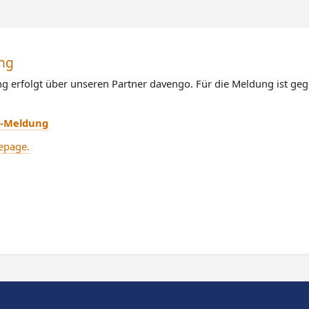
ng
g erfolgt über unseren Partner davengo. Für die Meldung ist geg
e-Meldung
epage.