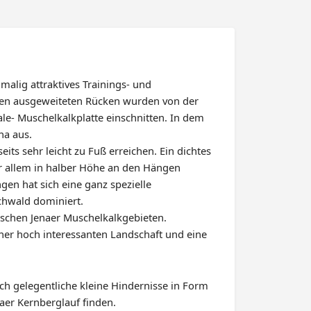
malig attraktives Trainings- und
chen ausgeweiteten Rücken wurden von der
aale- Muschelkalkplatte einschnitten. In dem
na aus.
its sehr leicht zu Fuß erreichen. Ein dichtes
r allem in halber Höhe an den Hängen
en hat sich eine ganz spezielle
chwald dominiert.
pischen Jenaer Muschelkalkgebieten.
iner hoch interessanten Landschaft und eine
h gelegentliche kleine Hindernisse in Form
naer Kernberglauf finden.